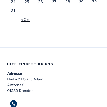
24
25
26
27
28
29
30
31
« Okt.
HIER FINDEST DU UNS
Adresse
Heike & Roland Adam
Alttorna 8
01239 Dresden