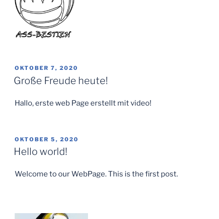
VERÖFFENTLICHT
OKTOBER 7, 2020
AM
Große Freude heute!
Hallo, erste web Page erstellt mit video!
VERÖFFENTLICHT
OKTOBER 5, 2020
AM
Hello world!
Welcome to our WebPage. This is the first post.